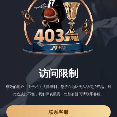
访问限制
尊敬的用户，由于相关法律限制，您所在地区无法访问J9产品，对
此造成的不便，我们深表歉意，您如有疑问请联系客服。
联系客服