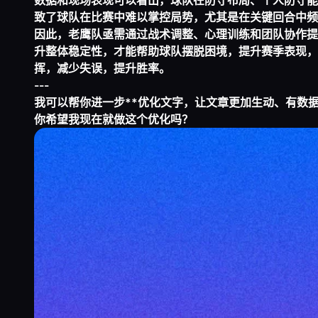
数据和现场表现可以看出，球队在防守布局、个人防守能
致了球队在比赛中难以掌控局势，尤其是在关键回合中频
因此，老鹰队亟需通过战术调整、心理训练和团队协作提
升整体稳定性，才能帮助球队摆脱困境，提升赛季表现，
挥，减少失误，提升胜率。
---
我可以帮你进一步**优化文字，让文章更加生动、有数据
你希望我现在就做这个优化吗？