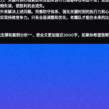
力、关键时刻心理素质以及团队协作方面都存在明显不足，这些
频失误，使胜利机会流失。
升来解决上述问题。完善防守体系、强化关键时刻的执行力和心
实现持续竞争力。只有全面调整和优化，老鹰队才能在未来的比
支撑和案例分析**，使全文更加接近3000字，如果你希望我