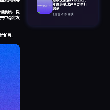
因素共同导
郑钦文荣膺WTA2025
年度最受球迷喜爱单打
球员
理素质、提
3周前
•
115
阅读
赛中稳定发
帮忙扩展。