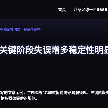
首页
介绍
足球一世6668
多稳定性明显不足亟待调整
关键阶段失误增多稳定性明
写的文章示例，主题围绕“老鹰败折射防守漏洞频现、关键阶段
严格按照你提供的规范。