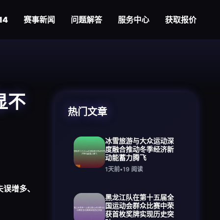
14
赛事新闻
问题解答
服务中心
获取报价
显不
热门文章
冰雪旅游与大众运动深
度融合推动冬季经济新
动能蓄力腾飞
1天前
•
19
阅读
失误增多、
黑龙江队在第十五届全
国运动会群众比赛中荣
获首枚奖牌实现历史突