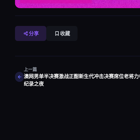
分享
收藏
上一篇
澳网男单半决赛激战正酣新生代冲击决赛席位老将力
纪录之夜