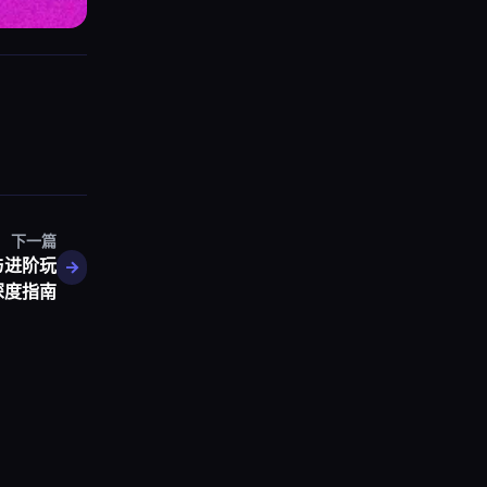
下一篇
与进阶玩
深度指南