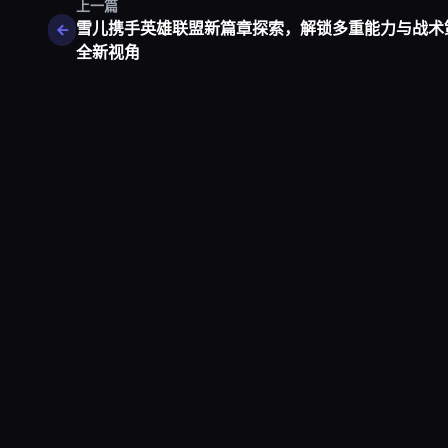
上一篇
雪儿携手英雄联盟新篇章探索，解锁多重能力与战术
全新视角