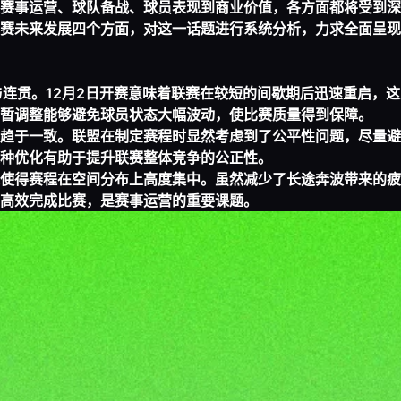
赛事运营、球队备战、球员表现到商业价值，各方面都将受到深
赛未来发展四个方面，对这一话题进行系统分析，力求全面呈现
与连贯。12月2日开赛意味着联赛在较短的间歇期后迅速重启，
暂调整能够避免球员状态大幅波动，使比赛质量得到保障。
趋于一致。联盟在制定赛程时显然考虑到了公平性问题，尽量避
种优化有助于提升联赛整体竞争的公正性。
使得赛程在空间分布上高度集中。虽然减少了长途奔波带来的疲
高效完成比赛，是赛事运营的重要课题。