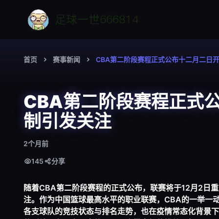
首页
赛事新闻
CBA第二阶段赛程正式公布十二月二日
CBA第二阶段赛程正式
制引发关注
2个月前
145
分享
随着CBA第二阶段赛程的正式公布，联赛将于12月2
注。作为中国篮球最高水平的职业联赛，CBA的一举一
各支球队的竞技状态与排名走势，也在疫情常态化背景下