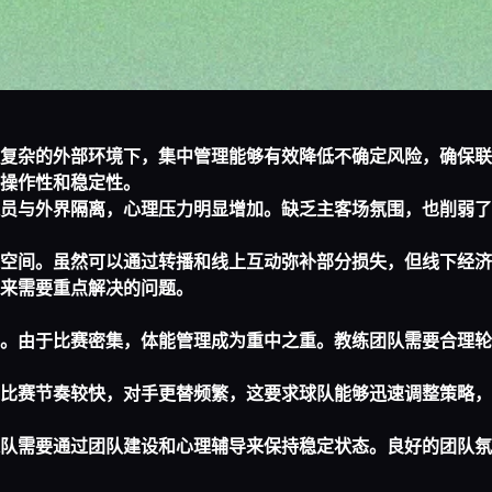
复杂的外部环境下，集中管理能够有效降低不确定风险，确保联
操作性和稳定性。
员与外界隔离，心理压力明显增加。缺乏主客场氛围，也削弱了
空间。虽然可以通过转播和线上互动弥补部分损失，但线下经济
来需要重点解决的问题。
。由于比赛密集，体能管理成为重中之重。教练团队需要合理轮
比赛节奏较快，对手更替频繁，这要求球队能够迅速调整策略，
队需要通过团队建设和心理辅导来保持稳定状态。良好的团队氛