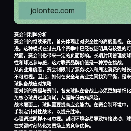
赛会制利弊分析
赛会制的继续采用，首先体现出对安全性的高度重视。在
进。这种模式在过去几个赛季中已经被证明具有较强的可
然而，赛会制也带来一定的负面影响。长期封闭管理使球
性和球迷参与感，这对联赛品牌价值是一种潜在挑战。
从商业角度看，赛会制限制了票务收入和周边消费的增长
不可忽视。因此，如何在安全与商业之间找到平衡，是未
球队备战应对策略
面对新的赛程与赛制，各支球队在备战上必须更加精细化
免核心球员过度消耗，从而降低伤病风险。
战术层面上，球队需要提高应变能力。在赛会制环境中，
手制定针对性战术，以提升胜率。
心理调适同样不可忽视。封闭环境容易导致情绪波动，球
在关键时刻转化为赛场上的竞争优势。