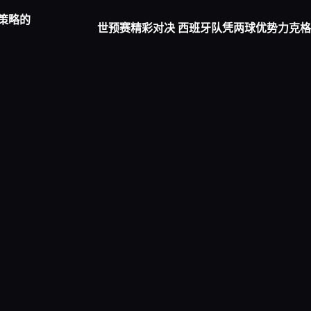
策略的
世预赛精彩对决 西班牙队凭两球优势力克