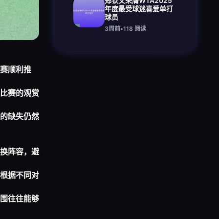
郑钦文荣膺WTA2025
年度最受球迷喜爱单打
球员
3周前
•
118
阅读
赛顺利推
比赛的观赏
的缺失仍然
换阵容，避
根据不同对
围往往能够