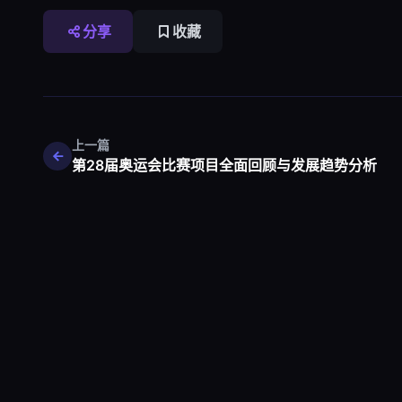
分享
收藏
上一篇
第28届奥运会比赛项目全面回顾与发展趋势分析