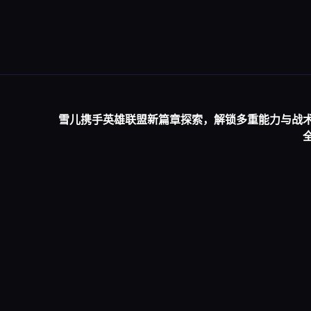
雪儿携手英雄联盟新篇章探索，解锁多重能力与战