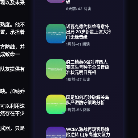
破
现以及未来
6天前
•
43
阅读
熟度。他不
诺瓦克德约科维奇意外
置，承担着
出局 20岁新星上演大冷
门无缘晋级
1周前
•
41
阅读
方防线，并
成致命一
疯三精英8强对阵四大
赛区头号种子全员晋级
队友提供有
准状元明日亮相
1周前
•
47
阅读
缺。加纳乔
国足如何巧妙破解关岛
队严密防守策略分析
可以利用速
1周前
•
56
阅读
然存在不少
武器，只是
WCBA激战再现客场惊
险逆转 山东高速女篮力