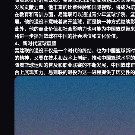
随着退役的消息公布，易建联未来的职业规划成为关注焦
发展贡献力量。他丰富的比赛经验和国际视野，将成为培
在教育和青训方面，易建联可以通过青少年篮球学院、篮
展。他的退役不意味着离开篮球，而是换一种方式继续影
此外，他的商业价值和社会影响力也可能为中国篮球带来
将进一步提升篮球在中国的社会地位和文化价值。
4、新时代篮球展望
易建联的退役不仅是一个时代的终结，也为中国篮球新时
的精神，又要在技术和战术上创新，推动中国篮球水平的
随着篮球运动的普及和职业联赛的不断发展，中国篮球正
台上展现实力。易建联的退役为这一进程提供了历史性的