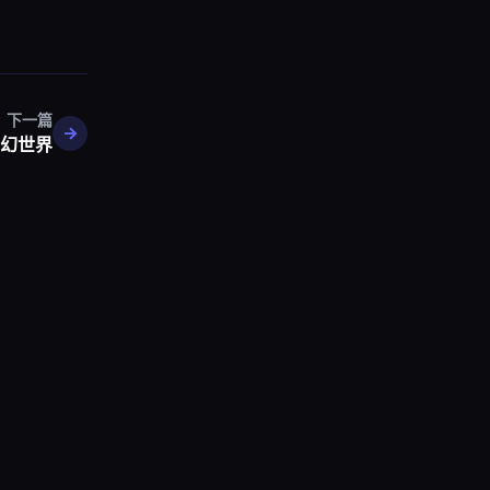
下一篇
幻世界