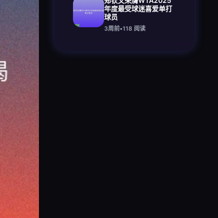
郑钦文荣膺WTA2025
年度最受球迷喜爱单打
球员
3周前
•
118
阅读