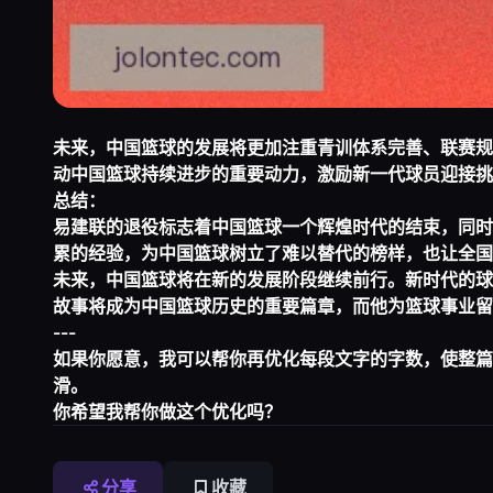
未来，中国篮球的发展将更加注重青训体系完善、联赛规
动中国篮球持续进步的重要动力，激励新一代球员迎接挑
总结：
易建联的退役标志着中国篮球一个辉煌时代的结束，同时
累的经验，为中国篮球树立了难以替代的榜样，也让全国
未来，中国篮球将在新的发展阶段继续前行。新时代的球
故事将成为中国篮球历史的重要篇章，而他为篮球事业留
---
如果你愿意，我可以帮你再优化每段文字的字数，使整篇文
滑。
你希望我帮你做这个优化吗？
分享
收藏