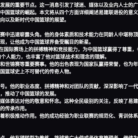
发展的重要节点。这一消息引发了球迷、媒体以及业内人士的广
中国篮球的崛起。本文将从四个方面详细阐述易建联退役的意义
向以及新时代中国篮球的展望。
赛中迅速崭露头角。他的身体素质和技术能力在同龄人中堪称顶
现，让他成为中国篮球界备受瞩目的新星。
。他在国际赛场上的拼搏精神和竞技能力，为中国篮球赢得了尊重，
的个人能力，也丰富了他对篮球战术和理念的理解。
和世锦赛等重要赛事。他的出色表现为国家队赢得荣誉，也为年
国篮球史上不可替代的传奇人物。
号。他的职业态度、拼搏精神和对团队的贡献，深深影响了一代
，推动了中国篮球的发展。
媒体表达对他的敬意和怀念。这种全民级别的关注，反映了易建
的传承作用。
着积极推动作用。他的成功经验为职业联赛的规范化、青训体系