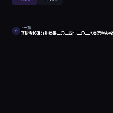
上一篇
巴黎洛杉矶分别摘得二〇二四与二〇二八奥运举办权