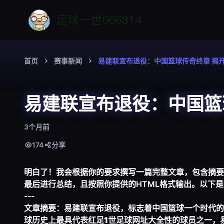
首页
赛事新闻
易建联宣布退役：中国篮球传奇终章 揭
易建联宣布退役：中国篮
3个月前
174
分享
明白了！我会根据你的要求撰写一篇完整文章，包含摘要
最后进行总结，且按照你提供的HTML格式输出。以下
---
文章摘要：易建联宣布退役，标志着中国篮球一个时代的
球历史上最具代表
红足1世足球网址大全
性的球员之一，