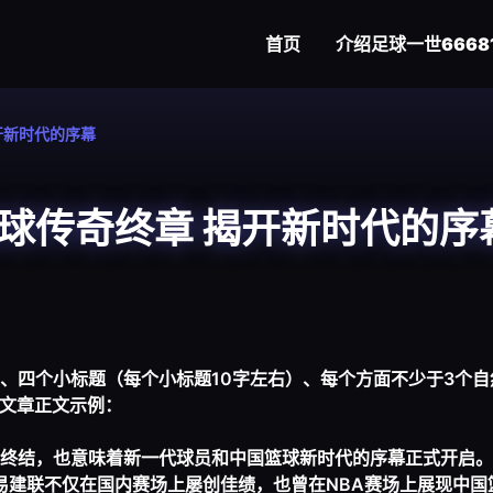
首页
介绍
足球一世6668
开新时代的序幕
球传奇终章 揭开新时代的序
、四个小标题（每个小标题10字左右）、每个方面不少于3个自
是文章正文示例：
终结，也意味着新一代球员和中国篮球新时代的序幕正式开启。
易建联不仅在国内赛场上屡创佳绩，也曾在NBA赛场上展现中国