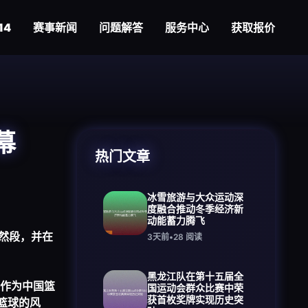
14
赛事新闻
问题解答
服务中心
获取报价
幕
热门文章
冰雪旅游与大众运动深
度融合推动冬季经济新
动能蓄力腾飞
然段，并在
3天前
•
28
阅读
黑龙江队在第十五届全
作为中国篮
国运动会群众比赛中荣
获首枚奖牌实现历史突
篮球的风