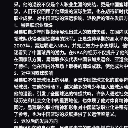
采。他的退役不仅是个人职业生涯的完结，更是中国篮球
议，人们不仅回顾了他辉煌的篮球生涯，也在期待新时代
职业成就、对中国篮球的深远影响、退役后的潜在发展方
1、易建联职业辉煌
易建联自少年时期起便展现出过人的篮球天赋，在国内联
领球队获得全国性赛事的冠军。正是这种早期的高水平表
2007年，易建联进入NBA，并先后效力于多支球队
迷看到了中国球员的潜力。在NBA的经历不仅提升了他
在国家队方面，易建联多次代表中国参加奥运会、亚运会
了榜样。他在国内外赛场上取得的辉煌成就，使他成为中
2、对中国篮球影响
易建联不仅是球场上的明星，更是中国篮球文化的重要符
轻球员。在他的带动下，越来越多的青少年加入篮球运动
他的退役，引发了全国球迷的情感共鸣，许多人通过社交
球历史和社会文化中的重要地位，也体现了他对体育精神
同时，易建联的职业精神和形象对中国篮球职业化进程有
了参考，也为中国篮球的发展提供了长远借鉴意义。
3、退役后的发展方向