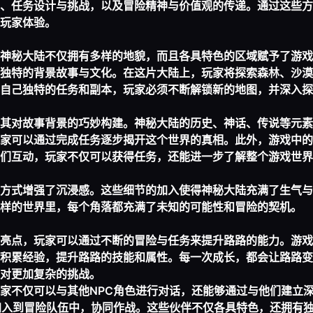
、任务设计与挑战，以及冒险精神与价值观的传递。通过这些方
玩家体验。
神秘大陆不仅拥有多样的地貌，而且各具特色的区域赋予了游戏
独特的背景故事与文化。在这片大陆上，玩家将探索森林、沙漠
自己独特的任务和副本，玩家必须不断解锁新的地图，并深入探
其对故事背景的巧妙构建。神秘大陆的历史、神话、传说等元素
家可以通过完成任务逐步揭开这个世界的真相。此外，游戏中的
们互动，玩家不仅可以获得任务，还能进一步了解整个游戏世界
方式增强了沉浸感。这些细节的加入使得神秘大陆充满了生气与
样的世界里，每个角落都充满了未知的可能性和冒险的契机。
亮点，玩家可以通过不断的冒险与任务来提升路路的能力。游戏
积累经验，提升路路的技能和属性。每一次成长，都会让路路变
对更加复杂的挑战。
家不仅可以与其他NPC角色进行对话，还能够通过与他们建立
加入到冒险队伍中，协同作战。这些伙伴不仅各具特色，还拥有