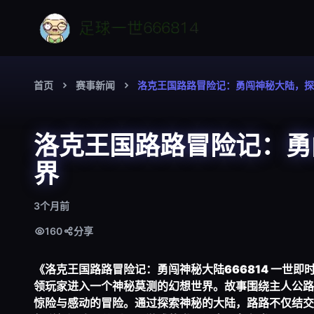
首页
赛事新闻
洛克王国路路冒险记：勇闯神秘大陆，探
洛克王国路路冒险记：勇
界
3个月前
160
分享
《洛克王国路路冒险记：勇闯神秘大陆
666814 一世即
领玩家进入一个神秘莫测的幻想世界。故事围绕主人公路
惊险与感动的冒险。通过探索神秘的大陆，路路不仅结交