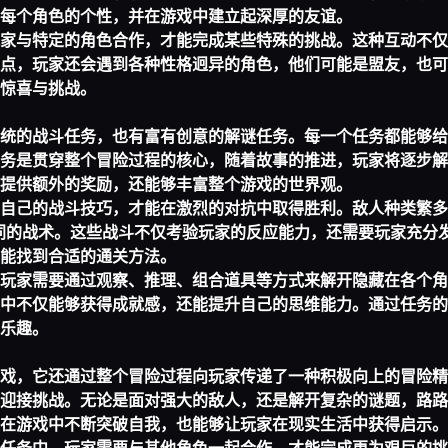
每个角色的个性，并在游戏中建立起深厚的友谊。
家与特定的角色合作，才能完成某些特殊的挑战。这种互动不仅
点，玩家还会遇到各种性格迥异的角色，他们可能是盟友，也可
惊喜与挑战。
统的战斗任务，也有富有创意的解谜任务。每一个任务都能够给
务是贯穿整个冒险过程的核心，随着故事的推进，玩家将逐步解
提供额外的奖励，还能够丰富整个游戏的世界观。
自己的战斗技巧，才能在激烈的对抗中取得胜利。敌人种类繁多
不同的战术。这些战斗不仅考验玩家的反应能力，还需要玩家充分
能找到合适的通关方法。
玩家需要通过观察、推理、组合道具等方式来解开隐藏在各个角
中不仅能够获得成就感，还能提升自己的思维能力。通过任务的
乐趣。
戏，它还通过整个冒险过程向玩家传递了一种积极向上的冒险精
迎接挑战。无论是面对强大的敌人，还是解开复杂的谜题，路路
在游戏中不断突破自我，也能够让玩家在现实生活中获得启示。