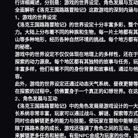
行详细阐述，分别是：游戏的世界设定、角色发展与互动
全面解析《洛克王国路路冒险记》这款游戏的深刻内涵与
1、游戏的世界设定
《洛克王国路路冒险记》的世界设定十分丰富多彩，整个
力。大陆上分布着不同的种族和生物，每一片土地都有其
山等多种地形，经历各种自然环境的挑战。每个地方都有
的秘密。
游戏中的世界设定不仅仅体现在地理上的多样性，还在于
探索的动力源泉。每个地区都有其独特的故事与任务，玩
丰富多样，他们有着不同的身份背景和故事线，通过与他
容。
此外，游戏的世界设定还通过动态天气系统、昼夜更替等
在探索的过程中，仿佛置身于一个真正的幻想世界。在这
2、角色发展与互动
《洛克王国路路冒险记》中的角色发展是游戏设计的一大
长系统非常丰富，玩家可以通过战斗、解谜、探索等方式
同时也会解锁更多的能力与技能，使玩家在冒险中能够应
除了路路本身的成长，游戏还强调了角色之间的互动。玩
来解锁更多任务和秘密。有些NPC会成为玩家的伙伴，