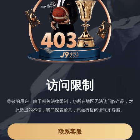
访问限制
尊敬的用户，由于相关法律限制，您所在地区无法访问J9产品，对
此造成的不便，我们深表歉意，您如有疑问请联系客服。
联系客服