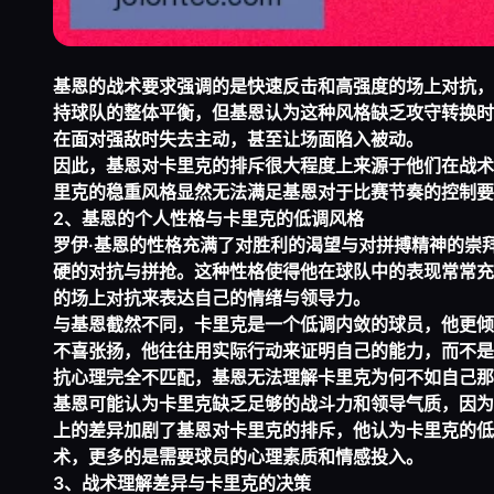
基恩的战术要求强调的是快速反击和高强度的场上对抗，
持球队的整体平衡，但基恩认为这种风格缺乏攻守转换时
在面对强敌时失去主动，甚至让场面陷入被动。
因此，基恩对卡里克的排斥很大程度上来源于他们在战术
里克的稳重风格显然无法满足基恩对于比赛节奏的控制要
2、基恩的个人性格与卡里克的低调风格
罗伊·基恩的性格充满了对胜利的渴望与对拼搏精神的崇
硬的对抗与拼抢。这种性格使得他在球队中的表现常常充
的场上对抗来表达自己的情绪与领导力。
与基恩截然不同，卡里克是一个低调内敛的球员，他更倾
不喜张扬，他往往用实际行动来证明自己的能力，而不是
抗心理完全不匹配，基恩无法理解卡里克为何不如自己那
基恩可能认为卡里克缺乏足够的战斗力和领导气质，因为
上的差异加剧了基恩对卡里克的排斥，他认为卡里克的低
术，更多的是需要球员的心理素质和情感投入。
3、战术理解差异与卡里克的决策