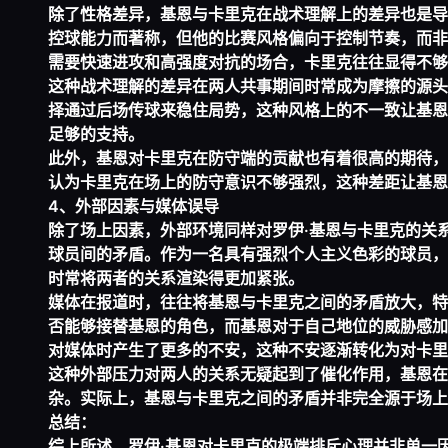
除了性格差异，基恩与卡里克在战术理解上的差异也是导
控球能力而著称，但他的比赛风格偏向于控制节奏，而非
需要快速进攻和高强度对抗的场合，卡里克往往显得不够
这种战术理解的差异在两人共事期间时常成为摩擦的源头
择通过后场传球来稳住局势，这种风格上的不一致让基恩
足够的支持。
此外，基恩对卡里克在防守端的贡献也有着很高的期待，
认为卡里克在场上的防守意识不够强烈，这种差距让基恩
4、外部因素与媒体误导
除了场上因素，外部环境同样对罗伊·基恩与卡里克的关
球员间的矛盾。作为一名具有强烈个人主义色彩的球员，
时常将两者的关系渲染得更加紧张。
媒体在报道时，往往将基恩与卡里克之间的矛盾放大，特
否能够接替基恩的角色，而基恩对于自己地位的威胁感加
对媒体时产生了更多的不安，这种不安逐渐转化为对卡里
这种外部压力对两人的关系无疑起到了催化作用，基恩在
杂。实际上，基恩与卡里克之间的矛盾并非完全源于场上
总结：
综上所述，罗伊·基恩对卡里克的极端排斥心理并非单一