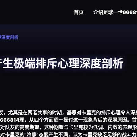
首页
介绍
足球一世6668
理深度剖析
产生极端排斥心理深度剖析
争议，尤其是在两者共事的时期，基恩对卡里克的排斥心理令人深
66814
理，从四个方面逐一探讨这一现象背后的深层原因。首
对队友的高度期望，这种期望与卡里克较为低调、内敛的表现形
对卡里克的“冷静”态度产生不满，认为卡里克缺乏足够的战斗力