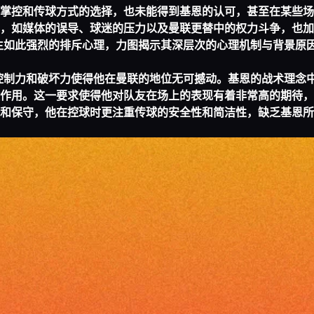
掌控和传球方式的选择，也未能得到基恩的认可，甚至在某些场
，如媒体的误导、球迷的压力以及曼联更替中的权力斗争，也加
生如此强烈的排斥心理，力图揭示其深层次的心理机制与背景原
控制力和破坏力使得他在曼联的地位无可撼动。基恩的战术理念
作用。这一要求使得他对队友在场上的表现有着非常高的期待，
和保守，他在控球时更注重传球的安全性和简洁性，缺乏基恩所