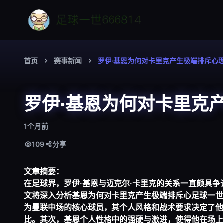
首页
赛事新闻
罗伊·基恩为何对卡里克产生极端排斥心
罗伊·基恩为何对卡里克
1个月前
109
分享
文章摘要：
在足球界，罗伊·基恩与迈克尔·卡里克的关系一直颇具
文将深入分析基恩为何对卡里克产生极端排斥心
足球一世6
为曼联中场的核心球员，其个人风格和战术要求决定了他
比。其次，基恩个人性格中的强硬与激进，使得他在场上