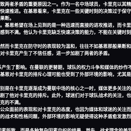
致两者矛盾的重要原因之一。作为一名中场球员，卡里克以其精
快速推进。在基恩看来，卡里克在一些关键时刻的决策过于保守
果断。
。基恩希望在场上见到的是一种迅速而直接的进攻推进，而卡里
感到不满。他认为卡里克缺乏快速决策的能力，不能在关键时刻
然而卡里克在防守时的表现较为温和，往往不如基恩那般果断和
对卡里克产生了不信任感，进一步加剧了两者的矛盾。
系产生了影响。在曼联的更替期，球队的权力斗争和媒体的炒作
基恩对卡里克的排斥心理可能也受到了外部环境的影响，尤其是
别是在卡里克逐渐成为曼联中场的核心之一时，媒体更多关注的
剧了他对卡里克的排斥。此外，球迷们对于球队战术的关注，也
克的不满。
公众面前的表现和对卡里克的态度，也因为媒体和球迷的关注而
的战术和性格问题，外部环境的影响无疑使得这种矛盾愈发激烈
因素所致，而是多种复杂因素交织的结果。首先，战术理念的差