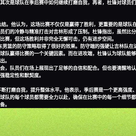
其次是球队在季后赛中如何继续打磨自我，再者，杜锋对球员们
面总结。他认为，这场比赛不仅仅是赢得了胜利，更重要的是球队
员们的冷静与精准打击对吉林形成了压制。杜锋指出，虽然比分
比赛，但这场胜利并非完全无懈可击，仍有进步空间。
东男篮的防守策略取得了很好的效果。防守端的强硬让吉林队在
球队赢得比赛的一个关键因素。而在进攻端，杜锋认为球队能够
出。
会，队员们在场上展现出了足够的自信和配合。但也要清醒地认
强稳定性和默契度。
、不断打磨自我，提升整体水平。他表示，季后赛是一个更高强度
球队的每个球员都需要全力以赴，确保在比赛中的每一个细节都
备。