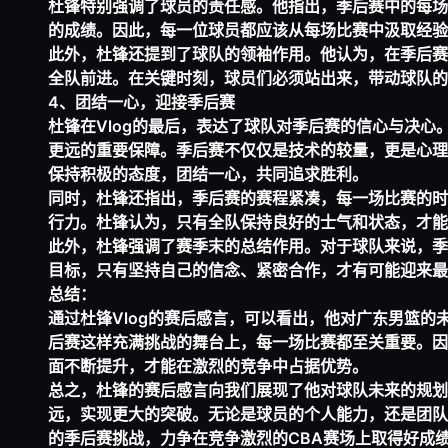
杜锋特别强调了球员的责任感。他指出，季后赛中的每场
的成绩。因此，每一位球员都应该从每场比赛中汲取经验
此外，杜锋还提到了球队的领袖作用。他认为，在季后赛
全队前进。在关键时刻，球员们必须站出来，带动球队的
4、团结一心，迎接季后赛
杜锋在Vlog的最后，表达了球队对季后赛的信心与决
更远的重要保障。季后赛不仅仅是技术的较量，更是心理
保持积极的态度，团结一心，共同追求胜利。
同时，杜锋还指出，季后赛的赛程紧凑，每一场比赛的时
行力。杜锋认为，只有全队保持良好的士气和状态，才能
此外，杜锋强调了赛季末的总结作用。对于球队来说，季
目标，只有坚持自己的信念、紧密合作，才有可能迎来最
总结：
通过杜锋Vlog的赛后感言，可以看出，他对广东男篮
后赛这样充满挑战的舞台上，每一场比赛都至关重要。因
面不断提升，才能在激烈的竞争中占据优势。
总之，杜锋的赛后感言向我们展现了他对球队未来的规划
远，实现更大的突破。无论是球员的个人能力，还是团队
的季后赛挑战，力争在竞争激烈的CBA赛场上取得好成