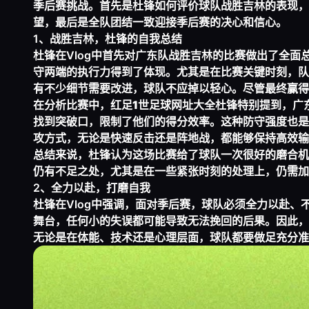
季后赛挑战。首先是杜锋如何评价球队战胜吉林的表现，
望，最后是全队团结一致迎接季后赛的决心和信心。
1、战胜吉林，杜锋的自我总结
杜锋在Vlog中首先对广东队战胜吉林的比赛做出了全
守两端的执行力得到了体现。尤其是在比赛关键时刻，队
有不少细节需要改进，球队不应掉以轻心。尽管最终赢得
在分析比赛中，
红足1世足球网址大全
杜锋特别提到，广
找到突破口，限制了他们的得分效率。这种防守强度也是
攻方式，无论是快速反击还是阵地战，都能够保持高效输
总结来说，杜锋认为这场比赛给了球队一次很好的磨合机
仍有不足之处，尤其是在一些紧张时刻的处理上，仍需加
2、全力以赴，打磨自我
杜锋在Vlog中强调，面对季后赛，球队必须全力以赴
舞台，任何小的失误都可能导致无法挽回的后果。因此，
无论是在体能、技术还是心理层面，球队都要做足充分准