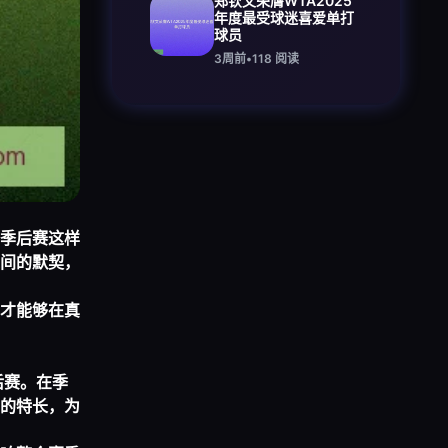
郑钦文荣膺WTA2025
年度最受球迷喜爱单打
球员
3周前
•
118
阅读
季后赛这样
间的默契，
才能够在真
后赛。在季
的特长，为