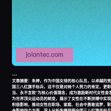
---
文章摘要：朱婷，作为中国女排的核心队员，以卓越的竞
国三八红旗手标兵，这不仅是对她个人努力的肯定，更彰
当、永不言败”为核心价值理念，成为激励新时代女性奋
为世界顶尖运动员的蜕变，展示了女性在不断拼搏中实现
积极影响，推动女性在职场、家庭、社会中勇敢追梦，彰
会影响四个方面，深入分析朱婷获授全国三八红旗手标兵