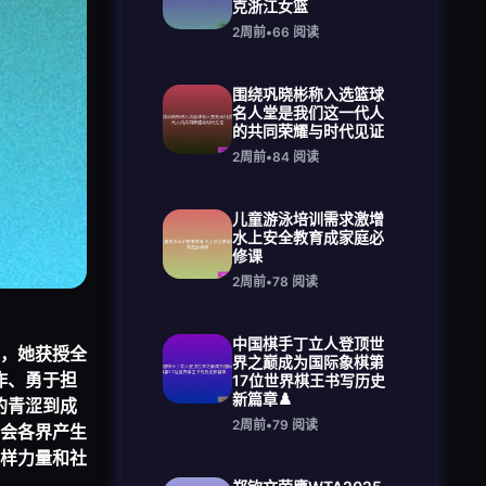
克浙江女篮
2周前
•
66
阅读
围绕巩晓彬称入选篮球
名人堂是我们这一代人
的共同荣耀与时代见证
2周前
•
84
阅读
儿童游泳培训需求激增
水上安全教育成家庭必
修课
2周前
•
78
阅读
中国棋手丁立人登顶世
，她获授全
界之巅成为国际象棋第
作、勇于担
17位世界棋王书写历史
新篇章♟️
的青涩到成
2周前
•
79
阅读
会各界产生
样力量和社