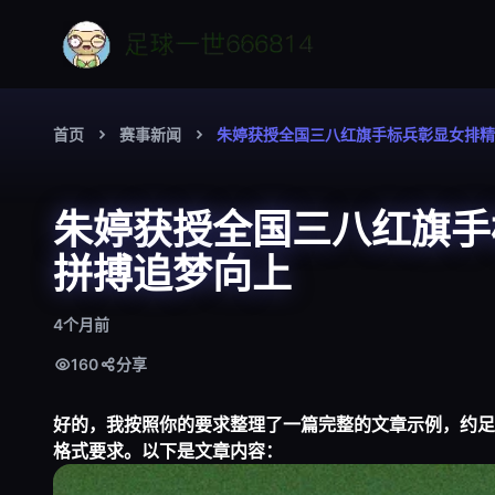
首页
赛事新闻
朱婷获授全国三八红旗手标兵彰显女排精
朱婷获授全国三八红旗手
拼搏追梦向上
4个月前
160
分享
好的，我按照你的要求整理了一篇完整的文章示例，约
足
格式要求。以下是文章内容：