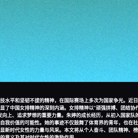
技水平和坚韧不拔的精神，在国际赛场上多次为国家争光。近日
显了中国女排精神的深刻内涵。女排精神以“顽强拼搏、团结协
发向上、追求梦想的重要力量。朱婷的成长经历，从初入国家队
自我价值的可能性。她的事迹不仅鼓舞了体育界的青年，也在社
显新时代女性的力量与风采。本文将从个人奋斗、团队精神、榜
的意义及其对时代女性的激励作用。