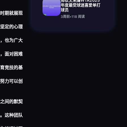
郑钦文荣膺WTA2025
年度最受球迷喜爱单打
球员
时期就展现
3周前
•
118
阅读
坚定的心理
，也为广大
，面对困难
育竞技的基
努力可以创
之间的默契
。这种团队