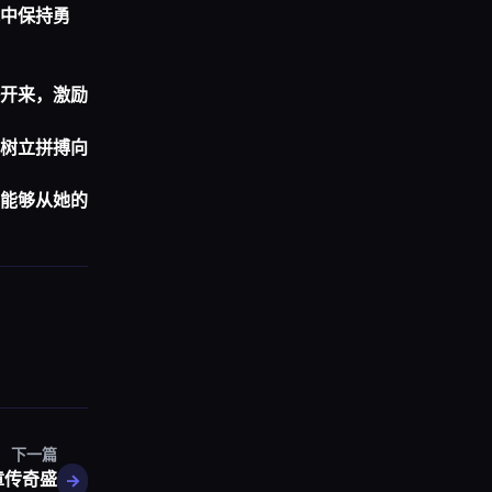
中保持勇
开来，激励
树立拼搏向
能够从她的
下一篇
章传奇盛