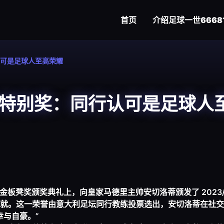
首页
介绍
足球一世6668
可是足球人至高荣耀
特别奖：同行认可是足球人
的金板凳奖颁奖典礼上，向皇家马德里主帅安切洛蒂颁发了 2023/
就。这一荣誉由意大利足坛同行教练投票选出，安切洛蒂在社交
幸与自豪。”