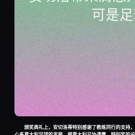
颁奖典礼上，安切洛蒂特别感谢了教练同行的支持，
心系意大利足球的发展。据意大利足协透露，特别奖的设