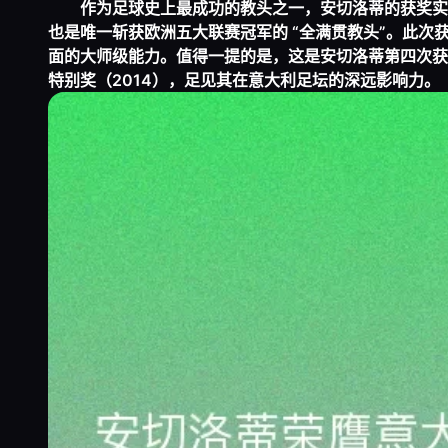
作为足球史上最成功的教头之一，安切洛蒂的获奖实
也是唯一斩获欧洲五大联赛冠军的 “全满贯教头”。此
面的大师级能力。值得一提的是，这是安切洛蒂第四次获得
特别奖（2014），足见其在意大利足坛的深远影响力。