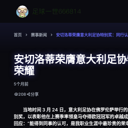
首页
赛事新闻
安切洛蒂荣膺意大利足协特别奖：同行认
安切洛蒂荣膺意大利足协
荣耀
5个月前
208
分享
当地时间 3 月 24 日，意大利足协在佛罗伦萨举行
别奖，以表彰他在上赛季率领皇马夺得欧冠冠军的卓越成
回应：“能得到同事的认可，是我职业生涯中最珍贵的荣