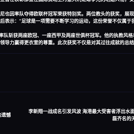
尼也因率队夺得欧联杯冠军荣获特别奖。两位教头的获奖，展现
后表示：“足球是一项需要不断学习的运动，这份荣誉不仅属于
来，已率队斩获两座欧冠、一座西甲及两座世俱杯冠军。他的执教风
领导力赢得更衣室的尊重。此次获奖不仅是对其过往成就的总结
李新翔一战成名引发风波 海港最大受害者浮出水面
的遗憾
磊齐名的