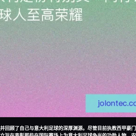
并回顾了自己与意大利足球的深厚渊源。尽管目前执教西甲豪门
立旨在表彰那些在国际赛场上为意大利足球争光的功勋人物，安