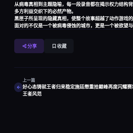
从病毒真相到主题隐喻，每一段录音都在揭示权力结构背
多方利益交织下的必然产物。
黑匣子所呈现的隐藏真相，使整个故事超越了动作游戏的
面对的不仅是一个被病毒侵蚀的城市，更是一个被欲望与
分享
收藏
上一篇
好心态铸就王者归来稳定施廷懋重拾巅峰再度闪耀赛
王者风范