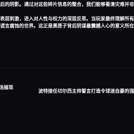
后的阴影。通过对这些碎片信息的整合，我们能够看清灾难并非
表层刺激，进入对人性与权力的深层反思。当玩家最终理解所有
谎言腐蚀的世界。这正是黑匣子背后阴谋最震撼人心的意义所在
场展现
波特接任切尔西主帅誓言打造令球迷自豪的强