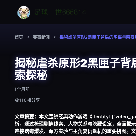
首页
赛事新闻
揭秘虐杀原形2黑匣子背后的阴谋与隐藏
揭秘虐杀原形2黑匣子背
索探秘
1个月前
116
分享
文章摘要：本文围绕经典动作游戏《entity["video_gam
析，通过梳理剧情线索、人物关系与隐藏设定，全面揭示
连接病毒爆发、军方实验与主角复仇动机的重要拼图。文