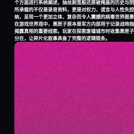
个方面进行系统阐述，抽丝剥茧般还原被掩盖的历史与阴
所承载的不仅是录音资料，更是对权力、谎言与人性失控
纳，呈现一个更加立体、复杂而令人震撼的病毒世界图景
在游戏世界观中，黑匣子原本是军方内部用于记录战地指
揭露真相的重要线索。玩家在探索废墟城市时收集黑匣子
分
在，让碎片化叙事具备了完整的逻辑链条。