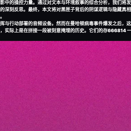
影中的操控力量。通过对文本与环境叙事的综合分析，我们将发
的深刻反思。最终，本文将对黑匣子背后的阴谋逻辑与隐藏真相
。
挥与行动部署的音频设备。然而在曼哈顿病毒事件爆发之后，这
，实际上是在拼接一段被刻意掩埋的历史。它们的存
666814