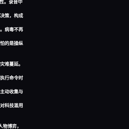
性。录音中
决策，构成
。病毒不再
怕的是操纵
灾难蔓延。
执行命令时
主动收集与
对科技滥用
人物博弈，