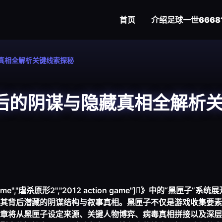
首页
介绍
足球一世6668
真相全解析关键线索探秘
后的阴谋与隐藏真相全解析
e","虐杀原形2","2012 action game"]》中的“黑匣子”系
其背后潜藏的阴谋结构与叙事真相。黑匣子不仅是游戏收集要素
章将从黑匣子设定来源、关键人物博弈、病毒真相拼接以及深层