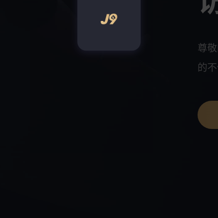
尊敬
的不