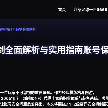
首页
介绍
足球一世6668
实用指南账号保护策略解析
机制全面解析与实用指南账号
一位玩家不可忽视的重要课题。作为经典横版格斗网游，
line game 2005"]》（简称DNF）凭借丰富的职业体系与装备系统
让账号安全问题愈发突出。本文将围绕DNF2级密码安全机制展