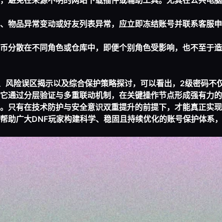
，避免在来源不明的网站下载插件或辅助工具。尤其在公共电脑
、物品异常变动或好友列表异常，应立即冻结账号并联系客服申
币分散在不同角色或仓库中，即便个别角色受影响，也不至于造
析、风险误区揭示以及综合保护策略探讨，可以看出，2级密码不
它通过分层验证与多重联动机制，在关键操作节点形成强有力的
。只有在技术防护与安全意识双重提升的前提下，才能真正实现
帮助广大DNF玩家构建科学、稳固且持续优化的账号保护体系