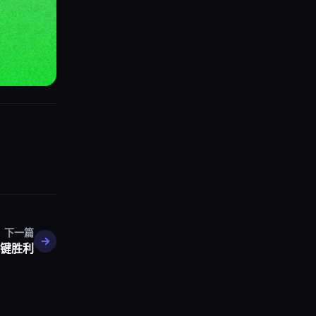
下一篇
键胜利