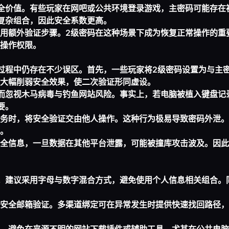
全价值。有些玩家在网吧或公共环境登录游戏，主密码可能存在
复杂组合，因此安全系数更高。
用额外验证步骤。2级密码在这种场景下成为恢复正常操作的重
操作权限。
过程中仍存在不少误区。首先，一些玩家将2级密码设置为与主
大幅削弱安全效果，使二次验证形同虚设。
而忽视木马病毒与钓鱼网站风险。事实上，若电脑被植入键盘记
要。
务时，将安全验证交由他人操作。这种行为极易导致密码外泄。
。
全信息，一旦数据在其他平台泄露，可能被撞库攻击波及。因此
。建议采用字母与数字混合方式，避免使用个人信息相关组合。
安全邮箱验证。多渠道绑定可在异常发生时提供快速找回路径，