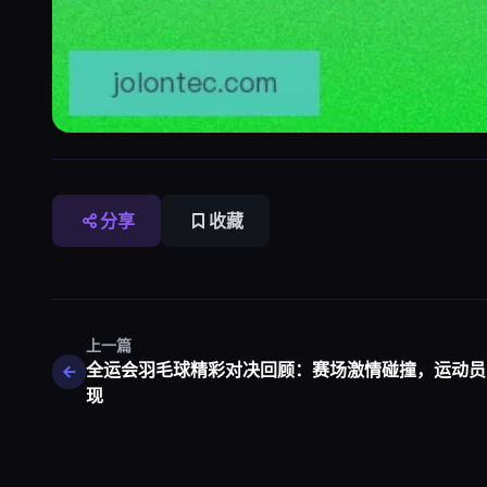
分享
收藏
上一篇
全运会羽毛球精彩对决回顾：赛场激情碰撞，运动员
现