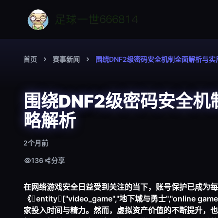
首页
赛事新闻
围绕DNF2级密码安全机制全面解析与
围绕DNF2级密码安全
略解析
2个月前
136
分享
在网络游戏安全日益受到关注的当下，账号保护已成为每
《entity["video_game","地下城与勇士","on
家投入时间与精力。然而，虚拟资产价值的不断提升，也