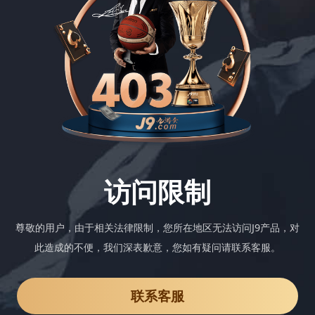
访问限制
尊敬的用户，由于相关法律限制，您所在地区无法访问J9产品，对
此造成的不便，我们深表歉意，您如有疑问请联系客服。
联系客服