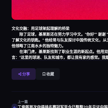
文化交融：用足球架起理解的桥梁
除了足球，基莱斯还在努力学习中文。"你好"" 谢谢
了解文化的钥匙。" 他经常与队友探讨中国传统文化，
他领略了江南水乡的独特魅力。
在津门虎，基莱斯找到了职业生涯的新起点。他用双
言："这里的球迷、队友和城市，都让我有家的感觉。我
分享
收藏
上一篇
丁俊晖首次夺得排名赛冠军至今已整整20年见证中国