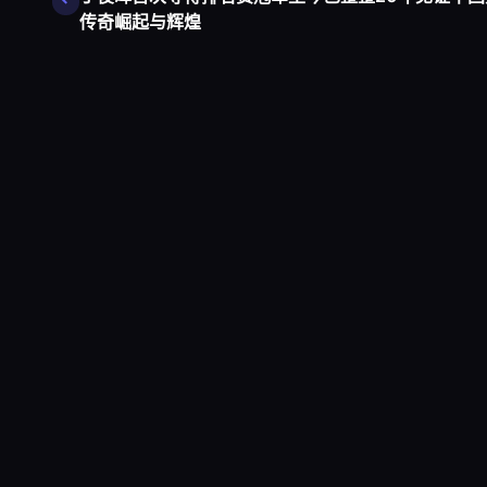
传奇崛起与辉煌