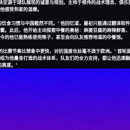
的决定源于球队展现的诚意与规划。主帅于根伟的战术理念、俱乐
他感受到家的温暖。
的饮食习惯与中国截然不同。" 他回忆道，最初只能通过翻译软
蕾。此后，他开始主动探索中餐的奥秘：麻婆豆腐的麻辣鲜香、
今的他已能熟练使用筷子，甚至会向队友推荐地道的中餐馆。
这里的比赛节奏比想象中更快，对抗强度也丝毫不逊于欧洲。" 首轮
组为他量身打造的战术体系，队友们的全力支持，都让他迅速融
高度。"