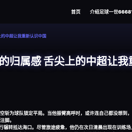
首页
介绍
足球一世6668
上的中超让我重新认识中国
的归属感 舌尖上的中超让我
空斩为球队锁定平局。当他振臂高呼时，或许连自己都没想到，
注脚。
飞行辗转抵达海口。尽管旅途疲惫，他仍在次日清晨出现在训练场