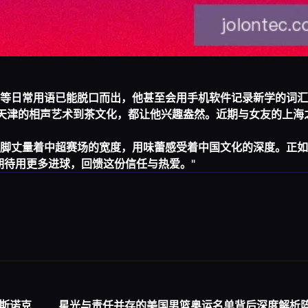
 "等日常用语已能脱口而出，他甚至会用手机软件记录新学的词汇
从天津的相声艺术到茶文化，都让他兴趣盎然。近期与女友的上海
脚丈量着中超赛场的宽度，用味蕾感受着中国文化的深度。正如
期待用更多进球，回馈这份信任与热爱。"
斯诺克
星光与责任并存的美国男篮奥运名单背后深度解析