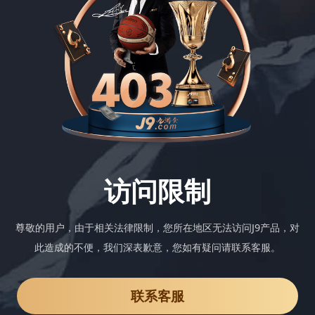
访问限制
尊敬的用户，由于相关法律限制，您所在地区无法访问J9产品，对
此造成的不便，我们深表歉意，您如有疑问请联系客服。
联系客服