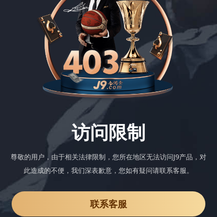
访问限制
尊敬的用户，由于相关法律限制，您所在地区无法访问J9产品，对
此造成的不便，我们深表歉意，您如有疑问请联系客服。
联系客服