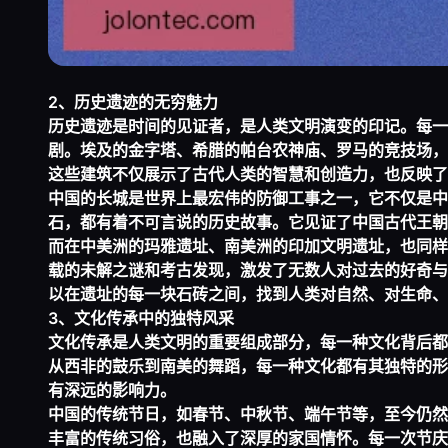
2、历史遗迹的无穷魅力
历史遗迹是时间的见证者，是人类文明演变的印记。每一
剧。埃及的金字塔、希腊的帕台农神庙、罗马的竞技场，
这些建筑不仅展示了古代人类的智慧和创造力，也反映了
中国的长城是世界上最宏伟的防御工事之一，它不仅是中
石，都有着不可言说的历史故事。它见证了中国古代王朝
而在中美洲的玛雅遗址、南美洲的印加文明遗址，也同样
载的未解之谜和考古发现，激发了无数人对过去的好奇与
以在遗址的每一块石砖之间，找到人类对自然、对生命、
3、文化传承中的独特风采
文化传承是人类文明的重要组成部分，每一种文化背后都
从西非的鼓乐到南美的舞蹈，每一种文化都有其独特的形
有深远的影响力。
中国的传统节日，如春节、中秋节、端午节等，至今仍然
丰富的传统习俗，也融入了深厚的家国情怀。每一次节庆