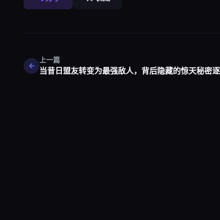
上一篇
当昔日盟友转变为最强敌人，背后隐藏的惊天秘密逐