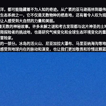
洋，都可能隐藏着不为人知的奇迹。从广袤的亚马逊雨林到雄伟
生态系统之一，它不仅是无数物种的栖息地，还有着令人叹为观
让人感受到大自然的力量和美丽。
着无数的神秘故事。许多未解之谜和考古发现都与这片神圣的土
限探险者的挑战地，也是研究气候变化和全球生态环境变化的重
冒险家。
的一部分。冰岛的活火山、尼亚加拉大瀑布、马里亚纳海沟等地
感受到地球内在的脉动和演变，也让我们更加敬畏和珍惜这颗蓝