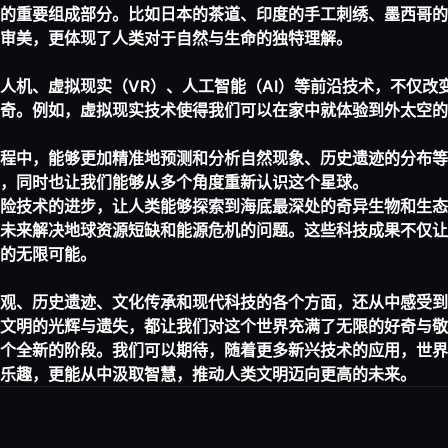
的重要组成部分。比如日本的茶道、印度的手工刺绣、墨西哥的
审美，更体现了人类对于自然与生命的独特理解。
人机、虚拟现实（VR）、人工智能（AI）等前沿技术，不仅改
奇。例如，虚拟现实技术使得我们可以在家中就体验到外太空的
程中，能够更加精准地预测和分析自然现象、历史遗迹的分布等
，同时也让我们能够从多个角度重新认识这个星球。
险技术的进步，让人类能够探索到海底最深处的奇异生物和生态
未来解决地球资源短缺和能源危机的问题。这些科技成果不仅让
的无限可能。
观、历史遗迹、文化传承和现代科技的各个方面，还从中感受到
文明的光辉与遗失，都让我们对这个世界充满了无限的好奇与敬
个全新的阶段。我们可以期待，随着更多新兴技术的应用，世界
乐趣，更能从中汲取智慧，推动人类文明迈向更高的未来。