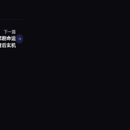
下一篇
悲剧命运
背后玄机