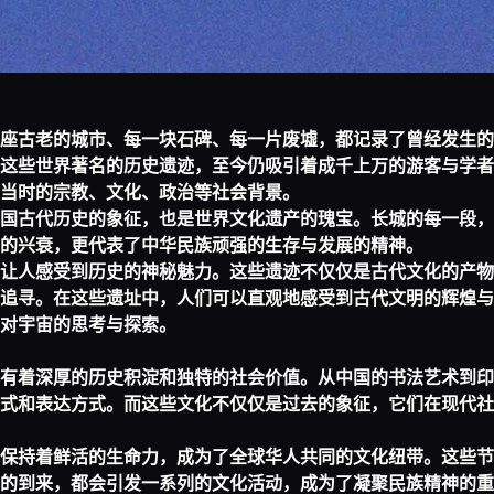
座古老的城市、每一块石碑、每一片废墟，都记录了曾经发生的
这些世界著名的历史遗迹，至今仍吸引着成千上万的游客与学者
当时的宗教、文化、政治等社会背景。
国古代历史的象征，也是世界文化遗产的瑰宝。长城的每一段，
的兴衰，更代表了中华民族顽强的生存与发展的精神。
让人感受到历史的神秘魅力。这些遗迹不仅仅是古代文化的产物
追寻。在这些遗址中，人们可以直观地感受到古代文明的辉煌与
对宇宙的思考与探索。
有着深厚的历史积淀和独特的社会价值。从中国的书法艺术到印
式和表达方式。而这些文化不仅仅是过去的象征，它们在现代社
保持着鲜活的生命力，成为了全球华人共同的文化纽带。这些节
的到来，都会引发一系列的文化活动，成为了凝聚民族精神的重